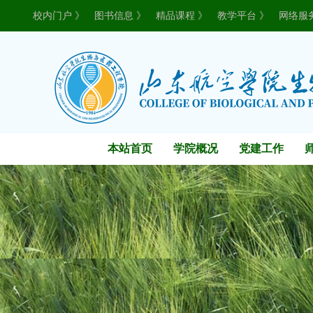
校内门户 》
图书信息 》
精品课程 》
教学平台 》
网络服
本站首页
学院概况
党建工作