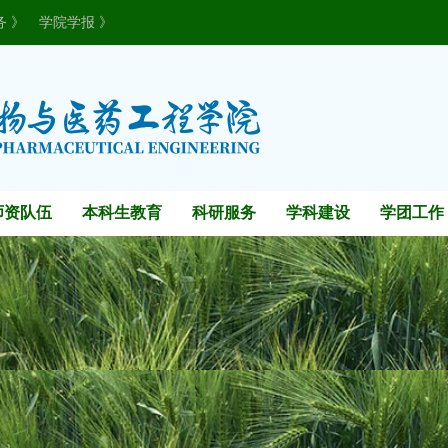
务 》
学院学报 》
师资队伍
本科生教育
科研服务
学科建设
学团工作