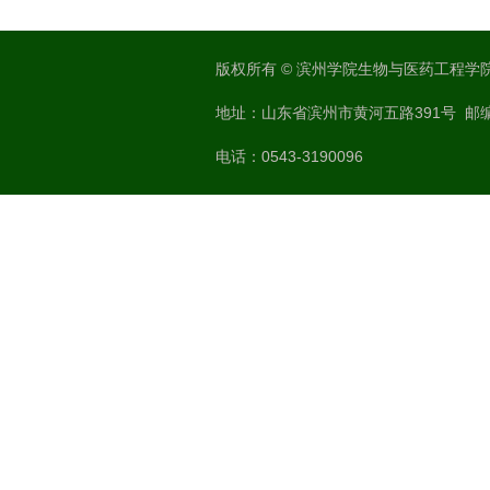
版权所有 © 滨州学院生物与医药工程学
地址：山东省滨州市黄河五路391号 邮编：
电话：0543-3190096