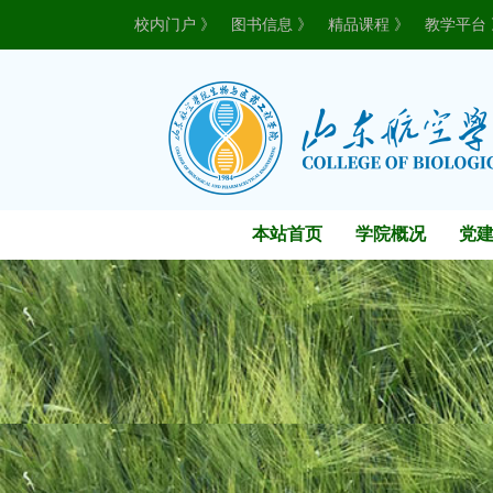
校内门户 》
图书信息 》
精品课程 》
教学平台 
本站首页
学院概况
党