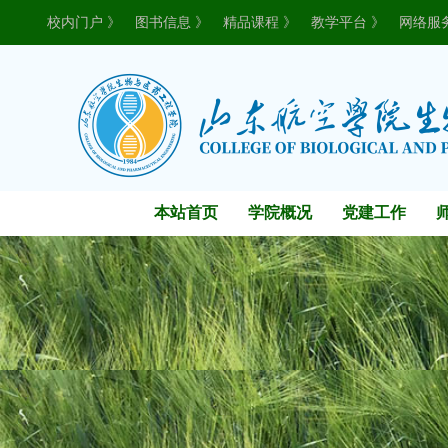
校内门户 》
图书信息 》
精品课程 》
教学平台 》
网络服
本站首页
学院概况
党建工作