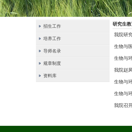
研究生教
招生工作
我院研究
培养工作
生物与医
导师名录
生物与环
规章制度
我院赵凤
资料库
生物与
生物与
我院召