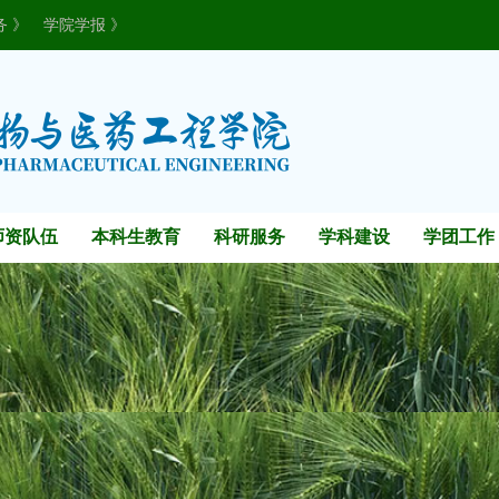
务 》
学院学报 》
师资队伍
本科生教育
科研服务
学科建设
学团工作