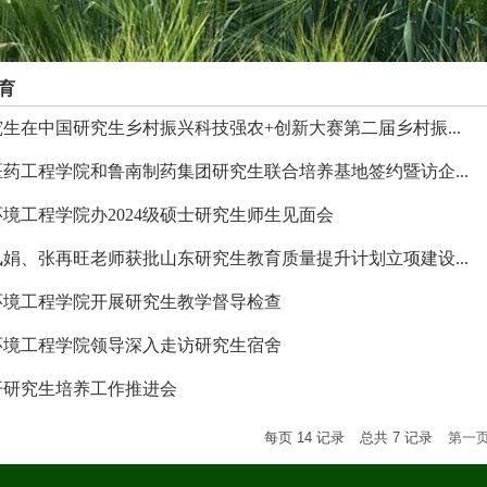
育
生在中国研究生乡村振兴科技强农+创新大赛第二届乡村振...
药工程学院和鲁南制药集团研究生联合培养基地签约暨访企...
境工程学院办2024级硕士研究生师生见面会
娟、张再旺老师获批山东研究生教育质量提升计划立项建设...
环境工程学院开展研究生教学督导检查
环境工程学院领导深入走访研究生宿舍
开研究生培养工作推进会
每页
14
记录
总共
7
记录
第一