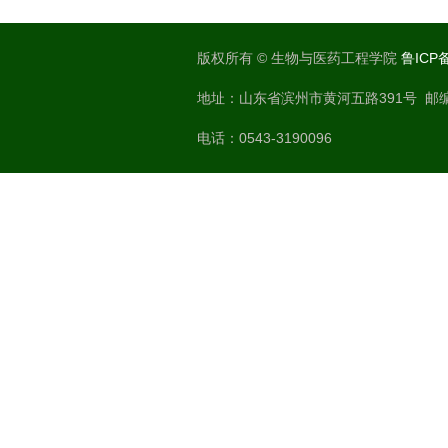
版权所有 © 生物与医药工程学院
鲁ICP备
地址：山东省滨州市黄河五路391号 邮编：
电话：0543-3190096