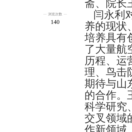
斋、院长
闫永利
浏览次数
140
养的现状
培养具有
了大量航
历程、运
理、鸟击
期待与山
的合作。
科学研究
交叉领域
作新领域