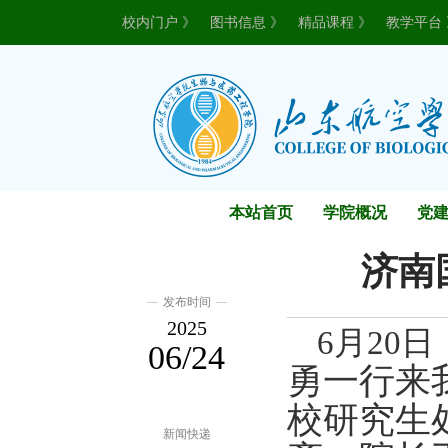
校内门户 》
图书信息 》
精品课程 》
教学平台 
本站首页
学院概况
党
济南
发布时间
2025
6月20日
06/24
勇一行来
校研究生
新闻快递