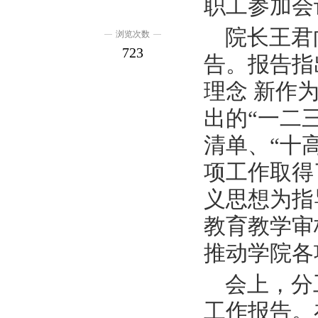
职工参加会
院长王君
浏览次数
723
告。报告指
理念 新作
出的“一二三
清单、“十
项工作取得
义思想为指
教育教学审
推动学院各
会上，分
工作报告。