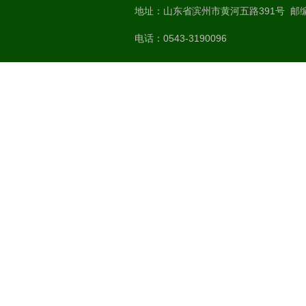
地址：山东省滨州市黄河五路391号 邮编：
电话：0543-3190096