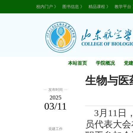
校内门户 》
图书信息 》
精品课程 》
教学平台 
本站首页
学院概况
党
生物与医
发布时间
2025
03/11
3月
11
日
员代表大会
党建工作