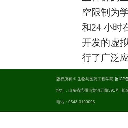
空限制为
和24 小
开发的虚
行了广泛
版权所有 © 生物与医药工程学院
鲁ICP备
地址：山东省滨州市黄河五路391号 邮编：
电话：0543-3190096