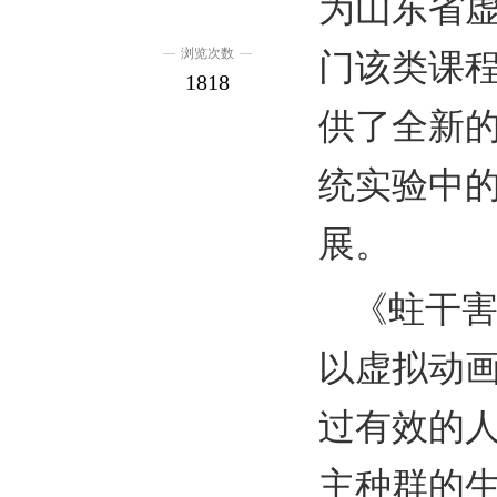
为山东省
浏览次数
门该类课
1818
供了全新
统实验中
展。
《蛀干
以虚拟动
过有效的
主种群的