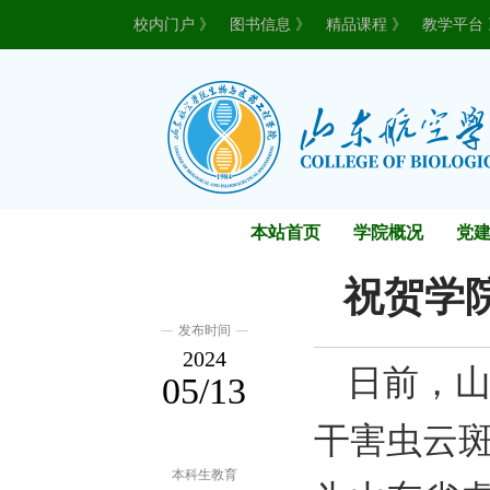
校内门户 》
图书信息 》
精品课程 》
教学平台 
本站首页
学院概况
党
祝贺学
发布时间
2024
日前，山
05/13
干害虫云
本科生教育